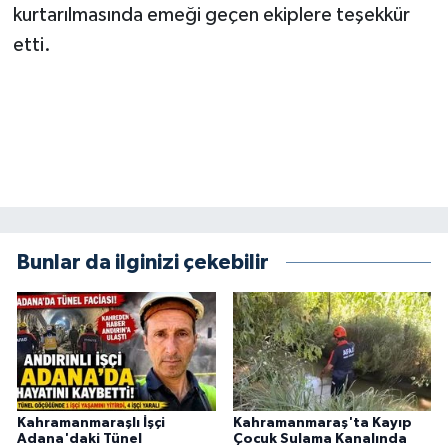
kurtarılmasında emeği geçen ekiplere teşekkür
etti.
Bunlar da ilginizi çekebilir
Kahramanmaraşlı İşçi
Kahramanmaraş'ta Kayıp
Adana'daki Tünel
Çocuk Sulama Kanalında