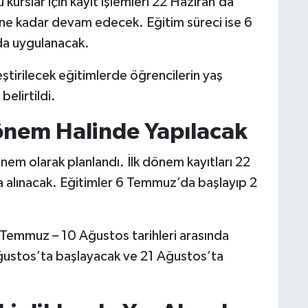
urslar için kayıt işlemleri 22 Haziran’da
ne kadar devam edecek. Eğitim süreci ise 6
da uygulanacak.
ştirilecek eğitimlerde öğrencilerin yaş
belirtildi.
 Dönem Halinde Yapılacak
 dönem olarak planlandı. İlk dönem kayıtları 22
a alınacak. Eğitimler 6 Temmuz’da başlayıp 2
27 Temmuz – 10 Ağustos tarihleri arasında
ğustos’ta başlayacak ve 21 Ağustos’ta