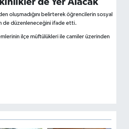
kinlikler de Yer Alacak
imden oluşmadığını belirterek öğrencilerin sosyal
in de düzenleneceğini ifade etti.
lemlerinin ilçe müftülükleri ile camiler üzerinden