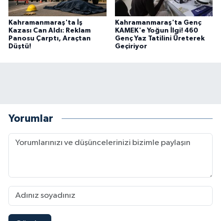
Kahramanmaraş'ta İş
Kahramanmaraş'ta Genç
Kazası Can Aldı: Reklam
KAMEK'e Yoğun İlgi! 460
Panosu Çarptı, Araçtan
Genç Yaz Tatilini Üreterek
Düştü!
Geçiriyor
Yorumlar