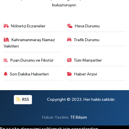
Kahramanmaraş-Göksun Yolunu Kullananlar Dik
13:27 |
buluşturuyor.
Nöbetçi Eczaneler
Hava Durumu
Kahramanmaraş Namaz
Trafik Durumu
Vakitleri
Puan Durumu ve Fikstür
Tüm Manşetler
Son Dakika Haberleri
Haber Arşivi
RSS
Copyright © 2023. Her hakkı saklıdır.
Haber Yazılımı:
TE Bilişim