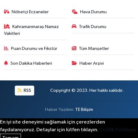
Kahramanmaraş'ta Acı Son! Kayıp Yaşlı Adam Be
21:05 |
Nöbetçi Eczaneler
Hava Durumu
Kahramanmaraş Namaz
Trafik Durumu
Vakitleri
Puan Durumu ve Fikstür
Tüm Manşetler
Son Dakika Haberleri
Haber Arşivi
RSS
Copyright © 2023. Her hakkı saklıdır.
Haber Yazılımı:
TE Bilişim
En iyi site deneyimi sağlamak için çerezlerden
faydalanıyoruz. Detaylar için lütfen tıklayın.
Gizlilik Politikası