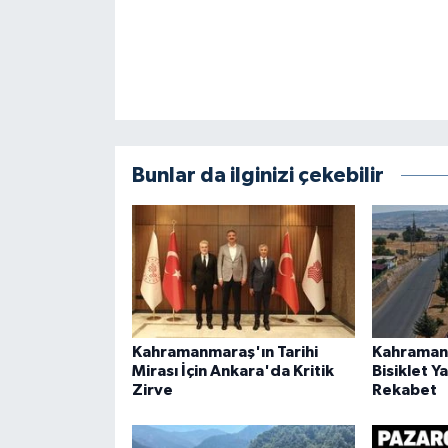
Bunlar da ilginizi çekebilir
Kahramanmaraş'ın Tarihi
Kahramanm
Mirası İçin Ankara'da Kritik
Bisiklet 
Zirve
Rekabet