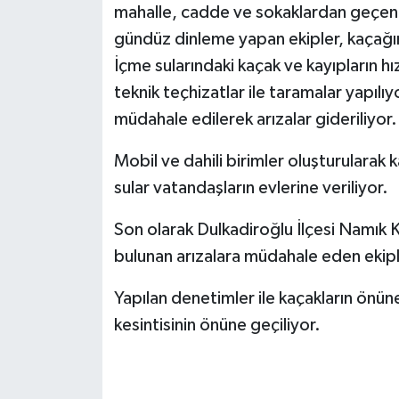
mahalle, cadde ve sokaklardan geçen
gündüz dinleme yapan ekipler, kaçağın
İçme sularındaki kaçak ve kayıpların hız
teknik teçhizatlar ile taramalar yapılıy
müdahale edilerek arızalar gideriliyor.
Mobil ve dahili birimler oluşturularak 
sular vatandaşların evlerine veriliyor.
Son olarak Dulkadiroğlu İlçesi Namık
bulunan arızalara müdahale eden ekipl
Yapılan denetimler ile kaçakların önün
kesintisinin önüne geçiliyor. ​