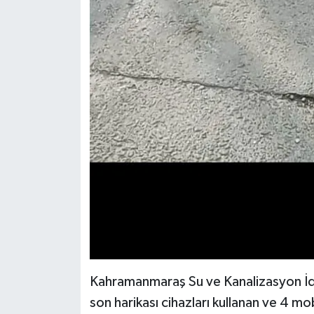
Kahramanmaraş Su ve Kanalizasyon İd
son harikası cihazları kullanan ve 4 mo