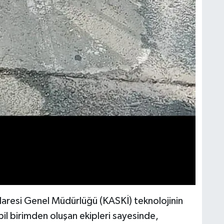
aresi Genel Müdürlüğü (KASKİ) teknolojinin
bil birimden oluşan ekipleri sayesinde,