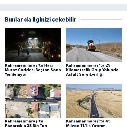
Bunlar da ilginizi çekebilir
Kahramanmaraş'ta Hacı
Kahramanmaraş'ta 29
Murat Caddesi Baştan Sona
Kilometrelik Grup Yolunda
Yenileniyor
Asfalt Seferberliği
Kahramanmaraş'ta
Kahramanmaraş'ta 45
Pazarcık'a 38 Bin Ton
Milyon TL'lik Yatırım