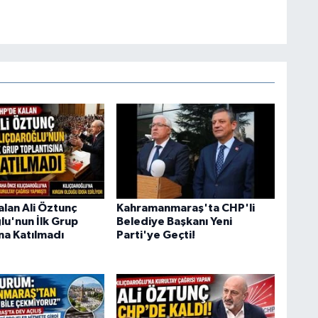
lan Ali Öztunç
Kahramanmaraş'ta CHP'li
lu'nun İlk Grup
Belediye Başkanı Yeni
na Katılmadı
Parti'ye Geçti!