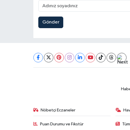
Gönder
Habe
Nöbetçi Eczaneler
Ha
Puan Durumu ve Fikstür
Tüm