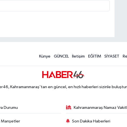
Künye
GÜNCEL
İletişim
EĞİTİM
SİYASET
R
r46, Kahramanmaraş'tan en güncel, en hızlı haberleri sizinle buluştur
va Durumu
Kahramanmaraş Namaz Vakitl
 Manşetler
Son Dakika Haberleri