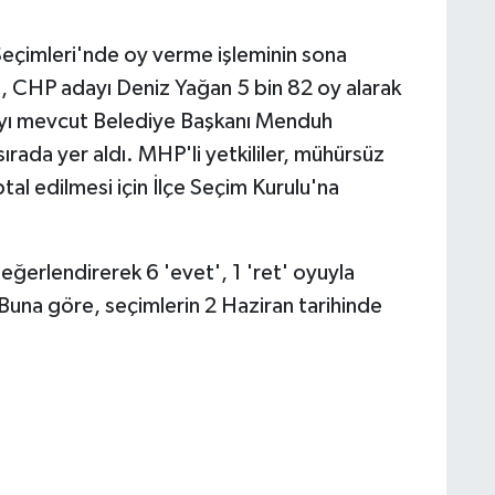
Seçimleri'nde oy verme işleminin sona
, CHP adayı Deniz Yağan 5 bin 82 oy alarak
yı mevcut Belediye Başkanı Menduh
ırada yer aldı. MHP'li yetkililer, mühürsüz
ptal edilmesi için İlçe Seçim Kurulu'na
eğerlendirerek 6 'evet', 1 'ret' oyuyla
Buna göre, seçimlerin 2 Haziran tarihinde