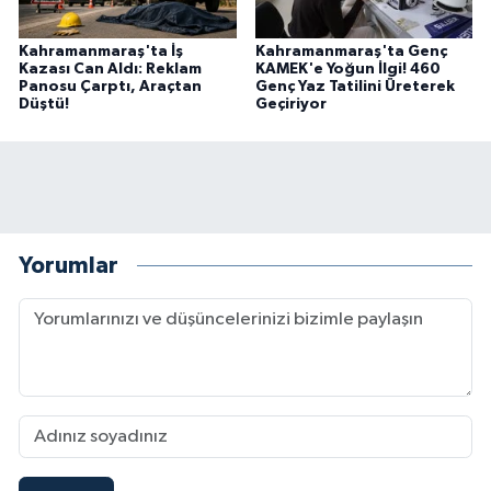
Kahramanmaraş'ta İş
Kahramanmaraş'ta Genç
Kazası Can Aldı: Reklam
KAMEK'e Yoğun İlgi! 460
Panosu Çarptı, Araçtan
Genç Yaz Tatilini Üreterek
Düştü!
Geçiriyor
Yorumlar