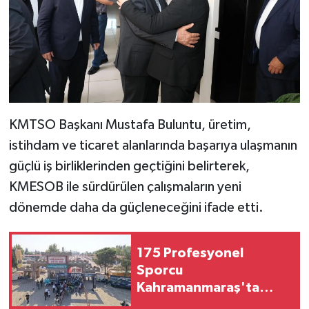
KMTSO Başkanı Mustafa Buluntu, üretim,
istihdam ve ticaret alanlarında başarıya ulaşmanın
güçlü iş birliklerinden geçtiğini belirterek,
KMESOB ile sürdürülen çalışmaların yeni
dönemde daha da güçleneceğini ifade etti.
175 Profesyonel
Sporcu
Kahramanmaraş'ta
Pedal Çeviriyor