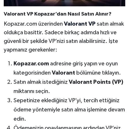
Valorant VP Kopazar’dan Nasıl Satın Alınır?
Kopazar.com üzerinden
Valorant VP
satın almak
oldukça basittir. Sadece birkaç adımda hızlı ve
güvenli bir şekilde VP’nizi satın alabilirsiniz. İşte
yapmanız gerekenler:
Kopazar.com
adresine giriş yapın ve oyun
kategorisinden
Valorant
bölümüne tıklayın.
Satın almak istediğiniz
Valorant Points (VP)
miktarını seçin.
Sepetinize eklediğiniz VP’yi, tercih ettiğiniz
ödeme yöntemiyle satın alma işlemine devam
edin.
Ödemenizin onaylanmasının ardından VP’niz