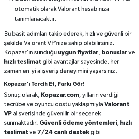
otomatik olarak Valorant hesabınıza
tanımlanacaktır.
Bu basit adımları takip ederek, hızlı ve güvenli bir
şekilde Valorant VP’nize sahip olabilirsiniz.
Kopazar’ın sunduğu
uygun fiyatlar
,
bonuslar
ve
hızlı teslimat
gibi avantajlar sayesinde, her
zaman en iyi alışveriş deneyimini yaşarsınız.
Kopazar’ı Tercih Et, Farkı Gör!
Sonuç olarak,
Kopazar.com
, yılların verdiği
tecrübe ve oyuncu dostu yaklaşımıyla
Valorant
VP
alışverişinde güvenilir bir seçenek
sunmaktadır.
Güvenli ödeme yöntemleri
,
hızlı
teslimat
ve
7/24 canlı destek
gibi