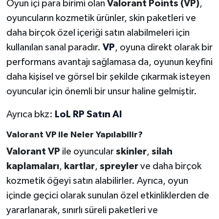
Oyun içi para birimi olan
Valorant Points (VP)
,
oyuncuların kozmetik ürünler, skin paketleri ve
daha birçok özel içeriği satın alabilmeleri için
kullanılan sanal paradır.
VP
, oyuna direkt olarak bir
performans avantajı sağlamasa da, oyunun keyfini
daha kişisel ve görsel bir şekilde çıkarmak isteyen
oyuncular için önemli bir unsur haline gelmiştir.
Ayrıca bkz:
LoL RP Satın Al
Valorant VP ile Neler Yapılabilir?
Valorant VP
ile oyuncular
skinler
,
silah
kaplamaları
,
kartlar
,
spreyler
ve daha birçok
kozmetik öğeyi satın alabilirler. Ayrıca, oyun
içinde geçici olarak sunulan özel etkinliklerden de
yararlanarak, sınırlı süreli paketleri ve