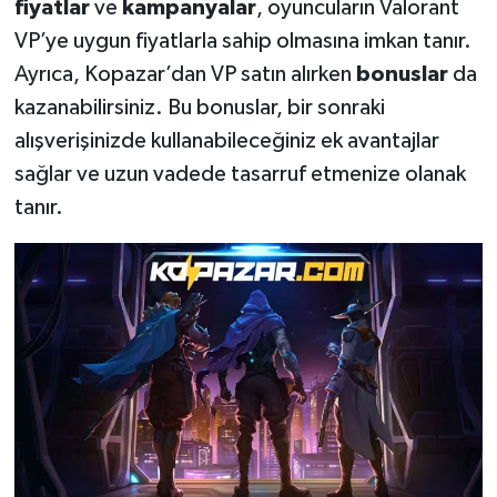
fiyatlar
ve
kampanyalar
, oyuncuların Valorant
VP’ye uygun fiyatlarla sahip olmasına imkan tanır.
Ayrıca, Kopazar’dan VP satın alırken
bonuslar
da
kazanabilirsiniz. Bu bonuslar, bir sonraki
alışverişinizde kullanabileceğiniz ek avantajlar
sağlar ve uzun vadede tasarruf etmenize olanak
tanır.