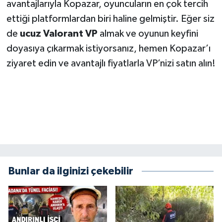
avantajlarıyla Kopazar, oyuncuların en çok tercih
ettiği platformlardan biri haline gelmiştir. Eğer siz
de
ucuz Valorant VP
almak ve oyunun keyfini
doyasıya çıkarmak istiyorsanız, hemen Kopazar’ı
ziyaret edin ve avantajlı fiyatlarla VP’nizi satın alın!
Bunlar da ilginizi çekebilir