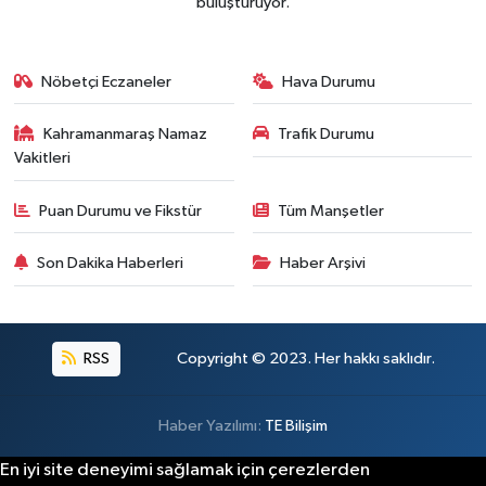
buluşturuyor.
Nöbetçi Eczaneler
Hava Durumu
Kahramanmaraş Namaz
Trafik Durumu
Vakitleri
Puan Durumu ve Fikstür
Tüm Manşetler
Son Dakika Haberleri
Haber Arşivi
RSS
Copyright © 2023. Her hakkı saklıdır.
Haber Yazılımı:
TE Bilişim
En iyi site deneyimi sağlamak için çerezlerden