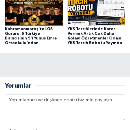
Kahramanmaraş'ta LGS
YKS Tercihlerinde Karar
Gururu: 6 Türkiye
Vermek Artık Çok Daha
Birincisinin 5'i Yunus Emre
Kolay! Öğretmenler Odası
Ortaokulu'ndan
YKS Tercih Robotu Yayında
Yorumlar