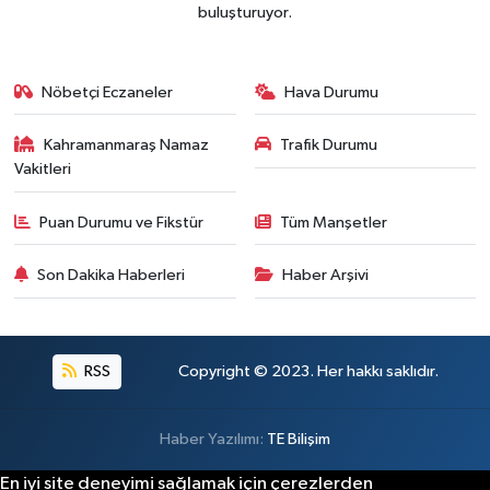
buluşturuyor.
Nöbetçi Eczaneler
Hava Durumu
Kahramanmaraş Namaz
Trafik Durumu
Vakitleri
Puan Durumu ve Fikstür
Tüm Manşetler
Son Dakika Haberleri
Haber Arşivi
RSS
Copyright © 2023. Her hakkı saklıdır.
Haber Yazılımı:
TE Bilişim
En iyi site deneyimi sağlamak için çerezlerden