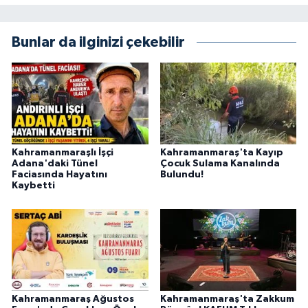
Bunlar da ilginizi çekebilir
Kahramanmaraşlı İşçi
Kahramanmaraş'ta Kayıp
Adana'daki Tünel
Çocuk Sulama Kanalında
Faciasında Hayatını
Bulundu!
Kaybetti
Kahramanmaraş Ağustos
Kahramanmaraş'ta Zakkum