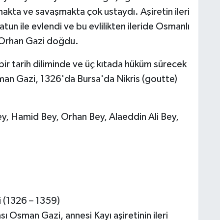
makta ve savaşmakta çok ustaydı. Aşiretin ileri
un ile evlendi ve bu evlilikten ileride Osmanlı
 Orhan Gazi doğdu.
k bir tarih diliminde ve üç kıtada hüküm sürecek
man Gazi, 1326'da Bursa'da Nikris (goutte)
ey, Hamid Bey, Orhan Bey, Alaeddin Ali Bey,
(1326 – 1359)
 Osman Gazi, annesi Kayı aşiretinin ileri