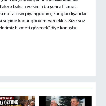
telere baksın ve kimin bu şehre hizmet
not alınsın piyangodan çıkar gibi dışarıdan
raki seçime kadar görünmeyecekler. Size söz
lerimiz hizmeti görecek”diye konuştu.