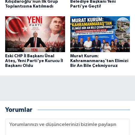
Kılıçdaroğlu'nun İlk Grup
Belediye Başkanı Yeni
Toplantısına Katılmadı
Parti'ye Geçti!
Eski CHP İl Başkanı Ünal
Murat Kurum:
Ateş, Yeni Parti'ye Kurucu İl
Kahramanmaraş'tan Elimizi
Başkanı Oldu
Bir An Bile Çekmiyoruz
Yorumlar