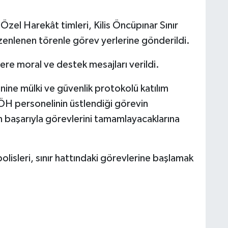
el Harekât timleri, Kilis Öncüpınar Sınır
zenlenen törenle görev yerlerine gönderildi.
ere moral ve destek mesajları verildi.
nine mülki ve güvenlik protokolü katılım
PÖH personelinin üstlendiği görevin
n başarıyla görevlerini tamamlayacaklarına
olisleri, sınır hattındaki görevlerine başlamak