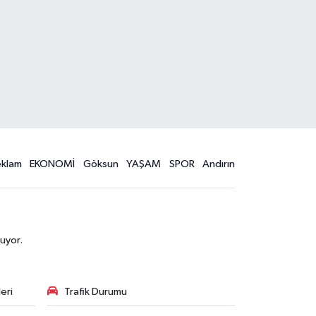
eklam
EKONOMİ
Göksun
YAŞAM
SPOR
Andırın
uyor.
eri
Trafik Durumu