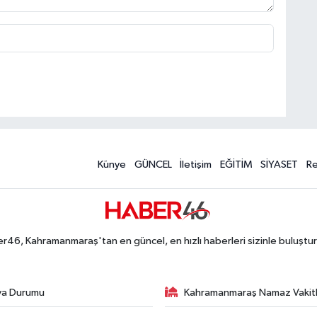
Künye
GÜNCEL
İletişim
EĞİTİM
SİYASET
R
r46, Kahramanmaraş'tan en güncel, en hızlı haberleri sizinle buluştur
va Durumu
Kahramanmaraş Namaz Vakitl