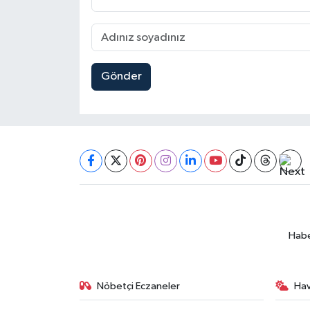
Gönder
Habe
Nöbetçi Eczaneler
Ha