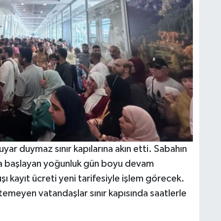
ar duymaz sınır kapılarına akın etti. Sabahın
nda başlayan yoğunluk gün boyu devam
ı kayıt ücreti yeni tarifesiyle işlem görecek.
temeyen vatandaşlar sınır kapısında saatlerle