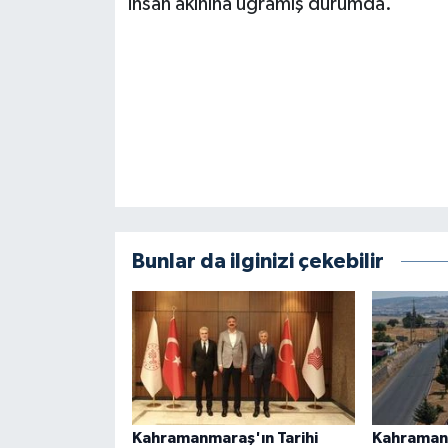
insan akınına uğramış durumda.
Bunlar da ilginizi çekebilir
Kahramanmaraş'ın Tarihi
Kahramanm