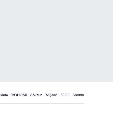
eklam
EKONOMİ
Göksun
YAŞAM
SPOR
Andırın