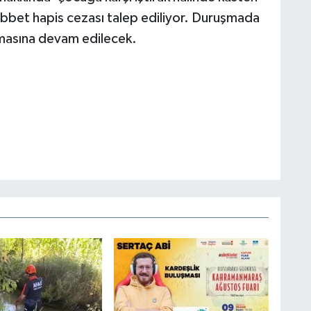
ebbet hapis cezası talep ediliyor. Duruşmada
lınmasına devam edilecek.