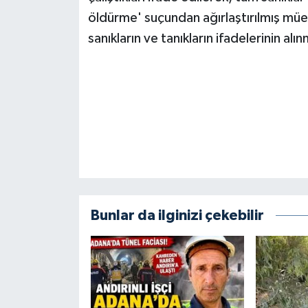
KİTAP
öldürme' suçundan ağırlaştırılmış mü
sanıkların ve tanıkların ifadelerinin a
HEDEF2020
OTOMOBİL
MİZAH
TARİH
Genel
Bunlar da ilginizi çekebilir
Politika
YEREL
BÖLGEDEN