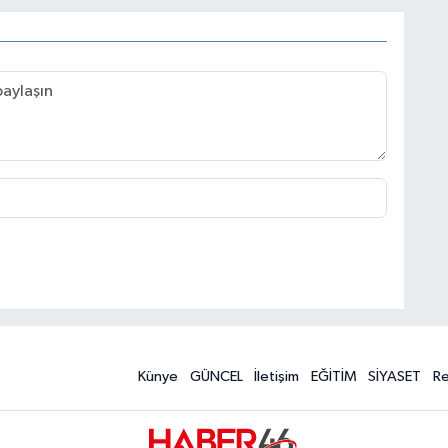
Künye
GÜNCEL
İletişim
EĞİTİM
SİYASET
R