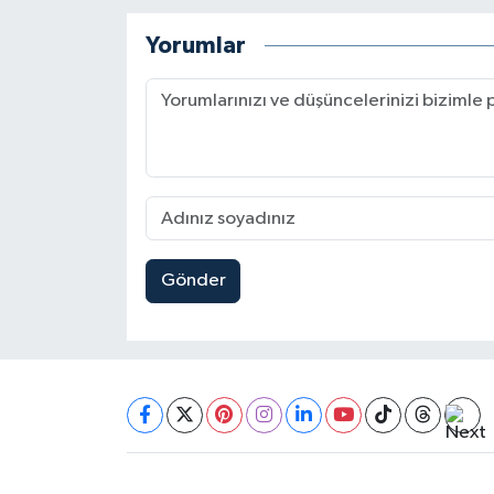
Yorumlar
Gönder