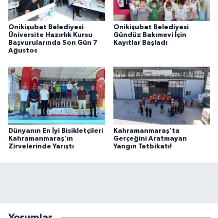
Onikişubat Belediyesi
Onikişubat Belediyesi
Üniversite Hazırlık Kursu
Gündüz Bakımevi İçin
Başvurularında Son Gün 7
Kayıtlar Başladı
Ağustos
Dünyanın En İyi Bisikletçileri
Kahramanmaraş'ta
Kahramanmaraş'ın
Gerçeğini Aratmayan
Zirvelerinde Yarıştı
Yangın Tatbikatı!
Yorumlar