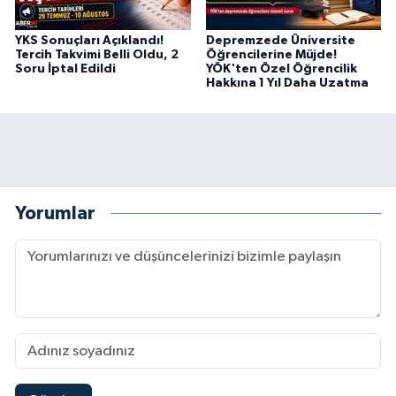
YKS Sonuçları Açıklandı!
Depremzede Üniversite
Tercih Takvimi Belli Oldu, 2
Öğrencilerine Müjde!
Soru İptal Edildi
YÖK'ten Özel Öğrencilik
Hakkına 1 Yıl Daha Uzatma
Yorumlar