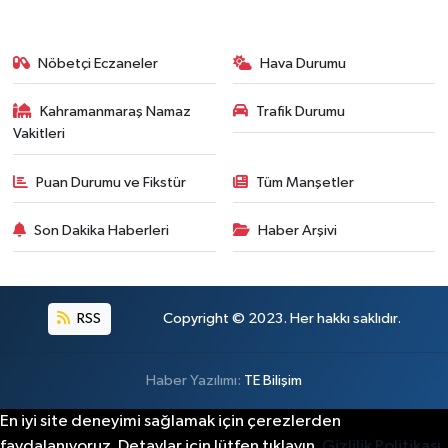
Nöbetçi Eczaneler
Hava Durumu
Kahramanmaraş Namaz
Trafik Durumu
Vakitleri
Puan Durumu ve Fikstür
Tüm Manşetler
Son Dakika Haberleri
Haber Arşivi
RSS
Copyright © 2023. Her hakkı saklıdır.
Haber Yazılımı:
TE Bilişim
En iyi site deneyimi sağlamak için çerezlerden
faydalanıyoruz. Detaylar için lütfen tıklayın.
Gizlilik Politikası