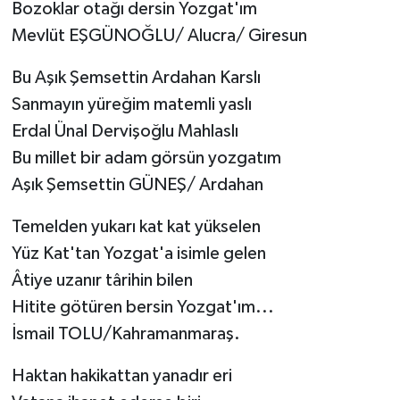
Bozoklar otağı dersin Yozgat'ım
Mevlüt EŞGÜNOĞLU/ Alucra/ Giresun
Bu Aşık Şemsettin Ardahan Karslı
Sanmayın yüreğim matemli yaslı
Erdal Ünal Dervişoğlu Mahlaslı
Bu millet bir adam görsün yozgatım
Aşık Şemsettin GÜNEŞ/ Ardahan
Temelden yukarı kat kat yükselen
Yüz Kat'tan Yozgat'a isimle gelen
Âtiye uzanır târihin bilen
Hitite götüren bersin Yozgat'ım...
İsmail TOLU/Kahramanmaraş.
Haktan hakikattan yanadır eri