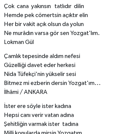
Çok cana yakınsın tatlıdır dilin
Hemde pek cömertsin açıktır elin
Her bir vakit açık olsun da yolun
Ne murâdın varsa gör sen Yozgat'lım.
Lokman Gül
Çamlık tepesinde aldım nefesi
Güzelliği davet eder herkesi
Nida Tüfekçi'nin yükselir sesi
Bitmez mi ezberin dersin Yozgat'ım...
İlhâmi / ANKARA
İster ere söyle ister kadına
Hepsi canı verir vatan adına
Şehitliğin varmak ister tadına
Milli konularda mirsin Yozgatım