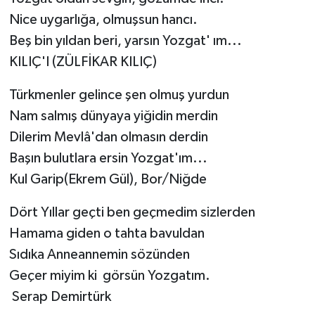
Nice uygarlığa, olmuşsun hancı.
Beş bin yıldan beri, yarsın Yozgat' ım...
KILIÇ'I (ZÜLFİKAR KILIÇ)
Türkmenler gelince şen olmuş yurdun
Nam salmış dünyaya yiğidin merdin
Dilerim Mevlâ'dan olmasın derdin
Başın bulutlara ersin Yozgat'ım...
Kul Garip(Ekrem Gül), Bor/Niğde
Dört Yıllar geçti ben geçmedim sizlerden
Hamama giden o tahta bavuldan
Sıdıka Anneannemin sözünden
Geçer miyim ki görsün Yozgatım.
Serap Demirtürk