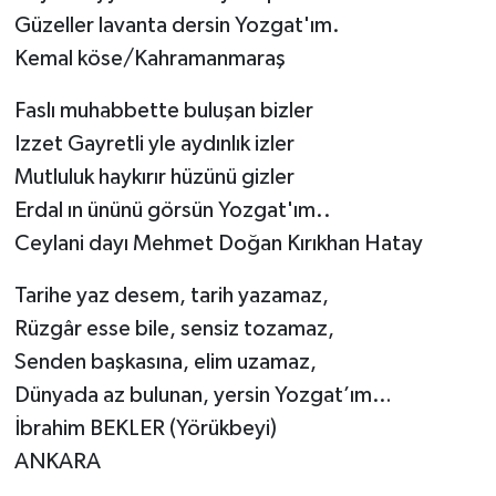
Güzeller lavanta dersin Yozgat'ım.
Kemal köse/Kahramanmaraş
Faslı muhabbette buluşan bizler
Izzet Gayretli yle aydınlık izler
Mutluluk haykırır hüzünü gizler
Erdal ın ününü görsün Yozgat'ım..
Ceylani dayı Mehmet Doğan Kırıkhan Hatay
Tarihe yaz desem, tarih yazamaz,
Rüzgâr esse bile, sensiz tozamaz,
Senden başkasına, elim uzamaz,
Dünyada az bulunan, yersin Yozgat’ım…
İbrahim BEKLER (Yörükbeyi)
ANKARA