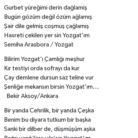
Gurbet yüreğimi derin dağlamiş
Bugün gözüm değil özüm ağlamış
Şair dile gelmiş coşmuş çağlamış
Hasreti çekilen yer sin Yozgat'ım
Semiha Arasbora / Yozgat
Bilirim Yozgat'ı Çamlığı meşhur
Kır testiyi orda sofrayı da kur
Çay demlene dursun saz teline vur
Şenliğe mekansın birsin Yozgat'ım...
Bekir Aksoy/Ankara
Bir yanda Cehrilik, bir yanda Çeşka
Benim bu diyara tutkum bir başka
Sanki bir dilber de, düşmüşüm aşka