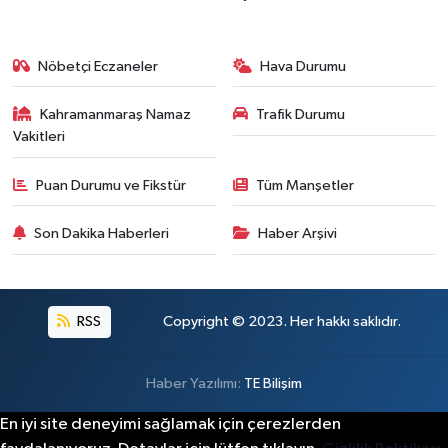
Kahramanmaraş'ta Acı Son! Kayıp Yaşlı Adam Be
21:05 |
Nöbetçi Eczaneler
Hava Durumu
Kahramanmaraş Namaz
Trafik Durumu
Vakitleri
Puan Durumu ve Fikstür
Tüm Manşetler
Son Dakika Haberleri
Haber Arşivi
RSS
Copyright © 2023. Her hakkı saklıdır.
Haber Yazılımı:
TE Bilişim
En iyi site deneyimi sağlamak için çerezlerden