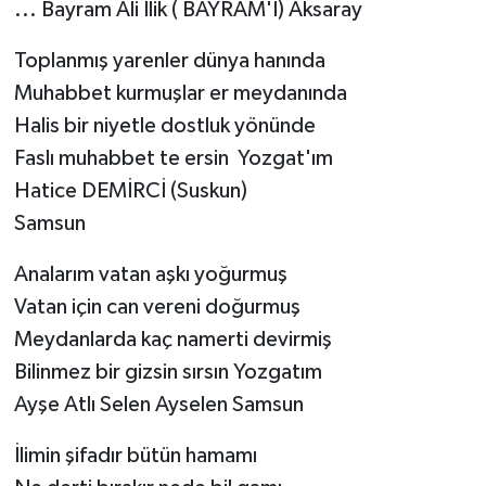
... Bayram Ali İlik ( BAYRAM'İ) Aksaray
Toplanmış yarenler dünya hanında
Muhabbet kurmuşlar er meydanında
Halis bir niyetle dostluk yönünde
Faslı muhabbet te ersin Yozgat'ım
Hatice DEMİRCİ (Suskun)
Samsun
Analarım vatan aşkı yoğurmuş
Vatan için can vereni doğurmuş
Meydanlarda kaç namerti devirmiş
Bilinmez bir gizsin sırsın Yozgatım
Ayşe Atlı Selen Ayselen Samsun
İlimin şifadır bütün hamamı