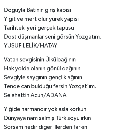
Doğuyla Batının giriş kapısı
Yiğit ve mert olur yürek yapısı
Tarihteki yeri gerçek tapusu
Dost düşmanlar seni görsün Yozgatım.
YUSUF LELİK/HATAY
Vatan sevgisinin Ülkü bağının
Hak yolda olanın gönül dağının
Sevgiyle saygının gençlik ağının
Tende can bulduğu fersin Yozgat’ım.
Selahattin Acun/ADANA
Yiğide harmandır yok asla korkun
Dünyaya nam salmış Türk soyu ırkın
Sorsam nedir diğer illerden farkın