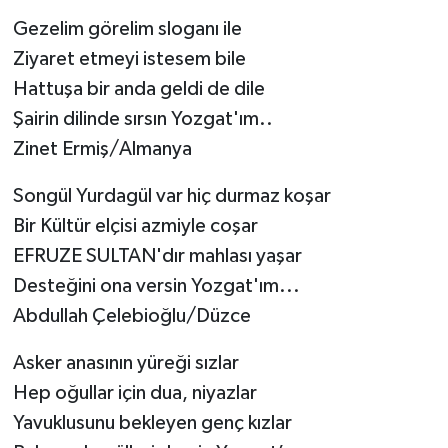
Gezelim görelim sloganı ile
Ziyaret etmeyi istesem bile
Hattuşa bir anda geldi de dile
Şairin dilinde sırsın Yozgat'ım..
Zinet Ermiş/Almanya
Songül Yurdagül var hiç durmaz koşar
Bir Kültür elçisi azmiyle coşar
EFRUZE SULTAN'dır mahlası yaşar
Desteğini ona versin Yozgat'ım...
Abdullah Çelebioğlu/Düzce
Asker anasının yüreği sızlar
Hep oğullar için dua, niyazlar
Yavuklusunu bekleyen genç kızlar