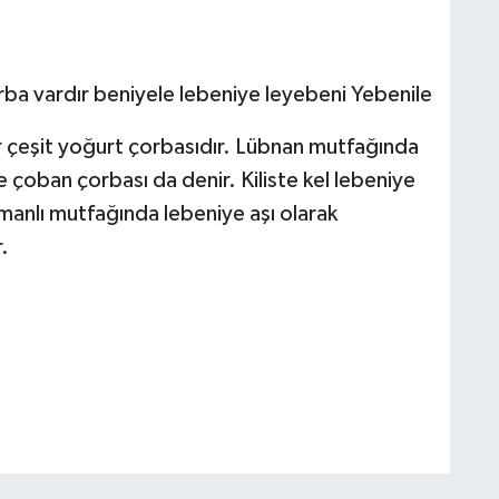
rba vardır beniyele lebeniye leyebeni Yebenile
r çeşit yoğurt çorbasıdır. Lübnan mutfağında
 çoban çorbası da denir. Kiliste kel lebeniye
Osmanlı mutfağında lebeniye aşı olarak
.