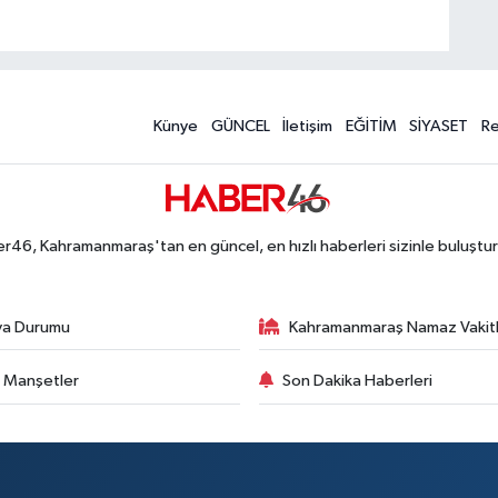
Künye
GÜNCEL
İletişim
EĞİTİM
SİYASET
R
r46, Kahramanmaraş'tan en güncel, en hızlı haberleri sizinle buluştur
va Durumu
Kahramanmaraş Namaz Vakitl
 Manşetler
Son Dakika Haberleri