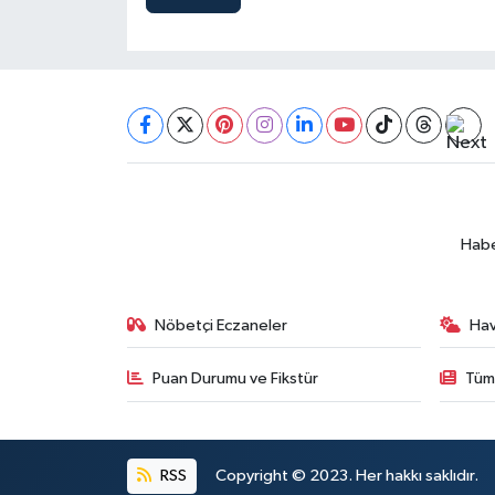
Habe
Nöbetçi Eczaneler
Ha
Puan Durumu ve Fikstür
Tüm
RSS
Copyright © 2023. Her hakkı saklıdır.