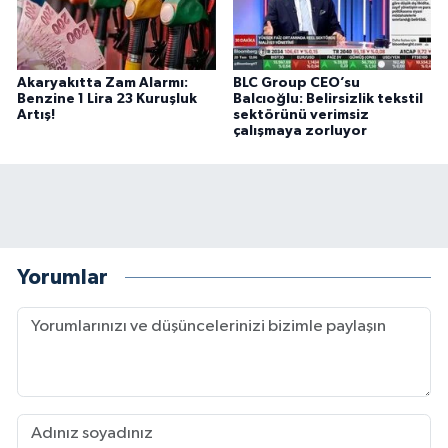
BİLİM TEKNOLOJİ
ASAYİŞ
Akaryakıtta Zam Alarmı:
BLC Group CEO’su
Benzine 1 Lira 23 Kuruşluk
Balcıoğlu: Belirsizlik tekstil
Artış!
sektörünü verimsiz
SEÇİM 2015
çalışmaya zorluyor
ÇEVRE
BİLİM VE TEKNOLOJİ
YARIŞMALAR
Yorumlar
TANITIM
HABERDE İNSAN