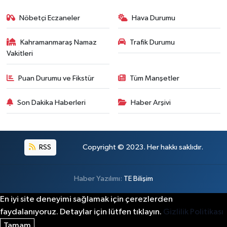
Nöbetçi Eczaneler
Hava Durumu
Kahramanmaraş Namaz
Trafik Durumu
Vakitleri
Puan Durumu ve Fikstür
Tüm Manşetler
Son Dakika Haberleri
Haber Arşivi
RSS
Copyright © 2023. Her hakkı saklıdır.
Haber Yazılımı:
TE Bilişim
En iyi site deneyimi sağlamak için çerezlerden
faydalanıyoruz. Detaylar için lütfen tıklayın.
Gizlilik Politikası
Tamam