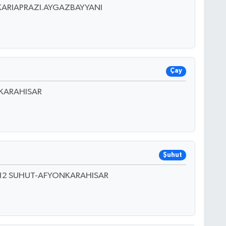
ARIAPRAZI.AYGAZBAYYANI
Çay
NKARAHISAR
Şuhut
:12 SUHUT-AFYONKARAHISAR