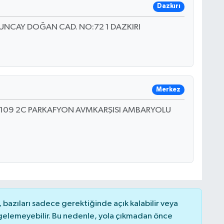
Dazkırı
TUNCAY DOĞAN CAD. NO:72 1 DAZKIRI
Merkez
109 2C PARKAFYON AVMKARŞISI AMBARYOLU
bazıları sadece gerektiğinde açık kalabilir veya
elemeyebilir. Bu nedenle, yola çıkmadan önce