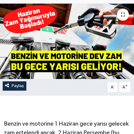
İLÇE HABERLERİ
KÜLTÜR-SANAT
KSÜ
DÜNYA
ROPORTAJ
Paylaş
-
+
MAGAZİN
A
A
KADIN-AİLE
YEREL YÖNETİM
Benzin ve motorine 1 Haziran gece yarısı gelecek
zam ertelendi ancak, 2 Haziran Perşembe (bu
MEDYA