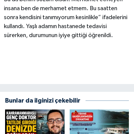
insana ben de merhamet etmem. Bu saatten
sonra kendisini tanımıyorum kesinlikle” ifadelerini
kullandı. Yaşlı adamın hastanede tedavisi
sürerken, durumunun iyiye gittiği öğrenildi.
Bunlar da ilginizi çekebilir