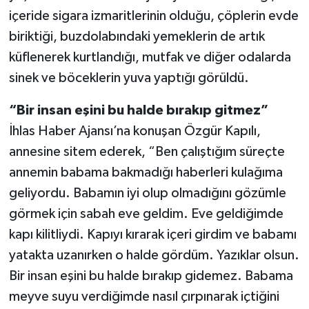
içeride sigara izmaritlerinin olduğu, çöplerin evde
biriktiği, buzdolabındaki yemeklerin de artık
küflenerek kurtlandığı, mutfak ve diğer odalarda
sinek ve böceklerin yuva yaptığı görüldü.
“Bir insan eşini bu halde bırakıp gitmez”
İhlas Haber Ajansı’na konuşan Özgür Kapılı,
annesine sitem ederek, “Ben çalıştığım süreçte
annemin babama bakmadığı haberleri kulağıma
geliyordu. Babamın iyi olup olmadığını gözümle
görmek için sabah eve geldim. Eve geldiğimde
kapı kilitliydi. Kapıyı kırarak içeri girdim ve babamı
yatakta uzanırken o halde gördüm. Yazıklar olsun.
Bir insan eşini bu halde bırakıp gidemez. Babama
meyve suyu verdiğimde nasıl çırpınarak içtiğini