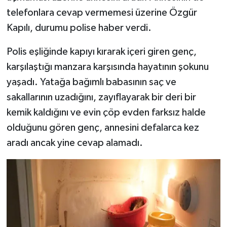
telefonlara cevap vermemesi üzerine Özgür
Kapılı, durumu polise haber verdi.
Polis eşliğinde kapıyı kırarak içeri giren genç,
karşılaştığı manzara karşısında hayatının şokunu
yaşadı. Yatağa bağımlı babasının saç ve
sakallarının uzadığını, zayıflayarak bir deri bir
kemik kaldığını ve evin çöp evden farksız halde
olduğunu gören genç, annesini defalarca kez
aradı ancak yine cevap alamadı.