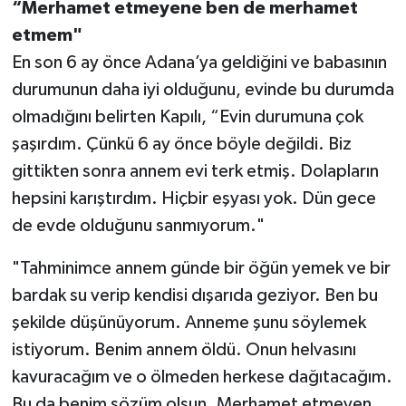
“Merhamet etmeyene ben de merhamet
etmem"
En son 6 ay önce Adana’ya geldiğini ve babasının
durumunun daha iyi olduğunu, evinde bu durumda
olmadığını belirten Kapılı, “Evin durumuna çok
şaşırdım. Çünkü 6 ay önce böyle değildi. Biz
gittikten sonra annem evi terk etmiş. Dolapların
hepsini karıştırdım. Hiçbir eşyası yok. Dün gece
de evde olduğunu sanmıyorum."
"Tahminimce annem günde bir öğün yemek ve bir
bardak su verip kendisi dışarıda geziyor. Ben bu
şekilde düşünüyorum. Anneme şunu söylemek
istiyorum. Benim annem öldü. Onun helvasını
kavuracağım ve o ölmeden herkese dağıtacağım.
Bu da benim sözüm olsun. Merhamet etmeyen