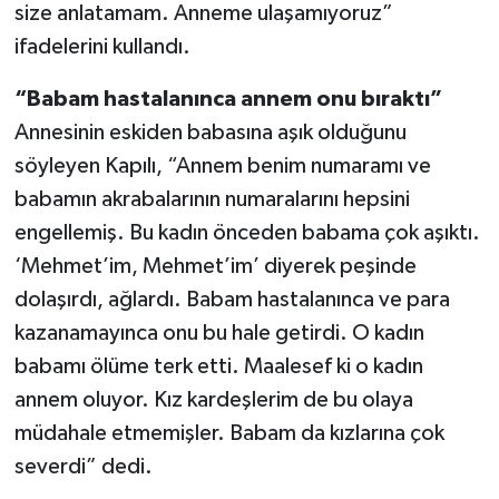
size anlatamam. Anneme ulaşamıyoruz”
ifadelerini kullandı.
“Babam hastalanınca annem onu bıraktı”
Annesinin eskiden babasına aşık olduğunu
söyleyen Kapılı, “Annem benim numaramı ve
babamın akrabalarının numaralarını hepsini
engellemiş. Bu kadın önceden babama çok aşıktı.
‘Mehmet’im, Mehmet’im’ diyerek peşinde
dolaşırdı, ağlardı. Babam hastalanınca ve para
kazanamayınca onu bu hale getirdi. O kadın
babamı ölüme terk etti. Maalesef ki o kadın
annem oluyor. Kız kardeşlerim de bu olaya
müdahale etmemişler. Babam da kızlarına çok
severdi” dedi.