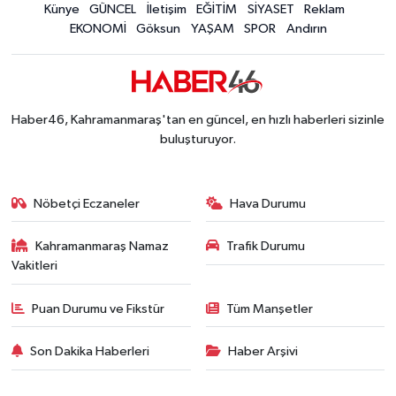
Künye
GÜNCEL
İletişim
EĞİTİM
SİYASET
Reklam
EKONOMİ
Göksun
YAŞAM
SPOR
Andırın
Haber46, Kahramanmaraş'tan en güncel, en hızlı haberleri sizinle
buluşturuyor.
Nöbetçi Eczaneler
Hava Durumu
Kahramanmaraş Namaz
Trafik Durumu
Vakitleri
Puan Durumu ve Fikstür
Tüm Manşetler
Son Dakika Haberleri
Haber Arşivi