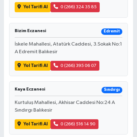
Yol Tarifi Al
0 (266) 324 35 85
Bizim Eczanesi
Edremit
İskele Mahallesi, Atatürk Caddesi, 3.Sokak No:1
A Edremit Balıkesir
Yol Tarifi Al
0 (266) 395 06 07
Kaya Eczanesi
Sındırgı
Kurtuluş Mahallesi, Akhisar Caddesi No:24 A
Sındırgı Balıkesir
Yol Tarifi Al
0 (266) 516 14 90