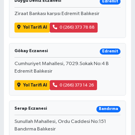
Duygu Deniz Eczanesi
Edremit
Ziraat Bankası karşısı Edremit Balıkesir
Yol Tarifi Al
0 (266) 373 78 88
Gökay Eczanesi
Edremit
Cumhuriyet Mahallesi, 7029.Sokak No:4 B
Edremit Balıkesir
Yol Tarifi Al
0 (266) 373 14 26
Serap Eczanesi
Bandırma
Sunullah Mahallesi, Ordu Caddesi No:151
Bandırma Balıkesir