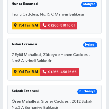
Hunca Eczanesi
Manyas
İnönü Caddesi, No:15 C Manyas Balıkesir
Yol Tarifi Al
0 (266) 818 10 01
Aslan Eczanesi
İvrindi
7 Eylül Mahallesi, Zübeyde Hanım Caddesi,
No:8 A İvrindi Balıkesir
Yol Tarifi Al
0 (266) 456 16 66
Selçuk Eczanesi
Burhaniye
Ören Mahallesi, Siteler Caddesi, 2012 Sokak
No:3 A Burhaniye Balıkesir