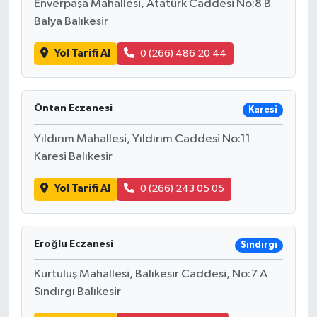
Enverpaşa Mahallesi, Atatürk Caddesi No:8 B
Balya Balıkesir
Yol Tarifi Al
0 (266) 486 20 44
Öntan Eczanesi
Karesi
Yıldırım Mahallesi, Yıldırım Caddesi No:11
Karesi Balıkesir
Yol Tarifi Al
0 (266) 243 05 05
Eroğlu Eczanesi
Sındırgı
Kurtuluş Mahallesi, Balıkesir Caddesi, No:7 A
Sındırgı Balıkesir