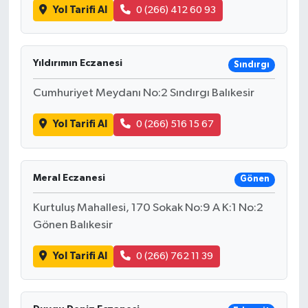
Yol Tarifi Al
0 (266) 412 60 93
Yıldırımın Eczanesi
Sındırgı
Cumhuriyet Meydanı No:2 Sındırgı Balıkesir
Yol Tarifi Al
0 (266) 516 15 67
Meral Eczanesi
Gönen
Kurtuluş Mahallesi, 170 Sokak No:9 A K:1 No:2
Gönen Balıkesir
Yol Tarifi Al
0 (266) 762 11 39