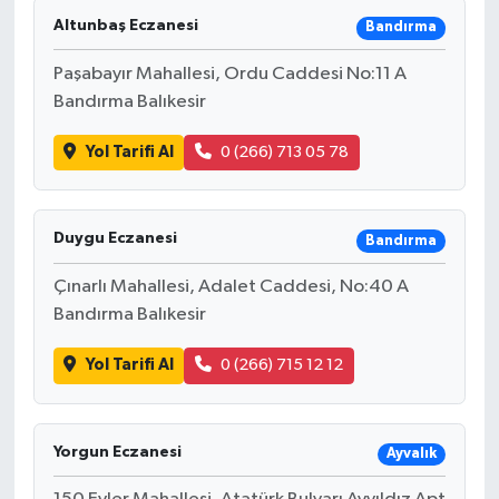
Altunbaş Eczanesi
Bandırma
Paşabayır Mahallesi, Ordu Caddesi No:11 A
Bandırma Balıkesir
Yol Tarifi Al
0 (266) 713 05 78
Duygu Eczanesi
Bandırma
Çınarlı Mahallesi, Adalet Caddesi, No:40 A
Bandırma Balıkesir
Yol Tarifi Al
0 (266) 715 12 12
Yorgun Eczanesi
Ayvalık