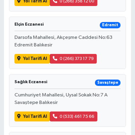
Yol Tarifi Al
0 (266) 358 12 00
Elçin Eczanesi
Edremit
Darsofa Mahallesi, Akçeşme Caddesi No:63
Edremit Balıkesir
Yol Tarifi Al
0 (266) 373 17 79
Sağlık Eczanesi
Savaştepe
Cumhuriyet Mahallesi, Uysal Sokak No:7 A
Savaştepe Balıkesir
Yol Tarifi Al
0 (533) 461 75 66