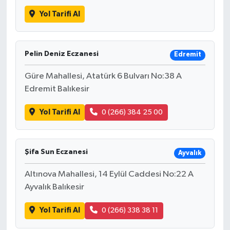
Yol Tarifi Al
Pelin Deniz Eczanesi
Edremit
Güre Mahallesi, Atatürk 6 Bulvarı No:38 A
Edremit Balıkesir
Yol Tarifi Al
0 (266) 384 25 00
Şifa Sun Eczanesi
Ayvalık
Altınova Mahallesi, 14 Eylül Caddesi No:22 A
Ayvalık Balıkesir
Yol Tarifi Al
0 (266) 338 38 11