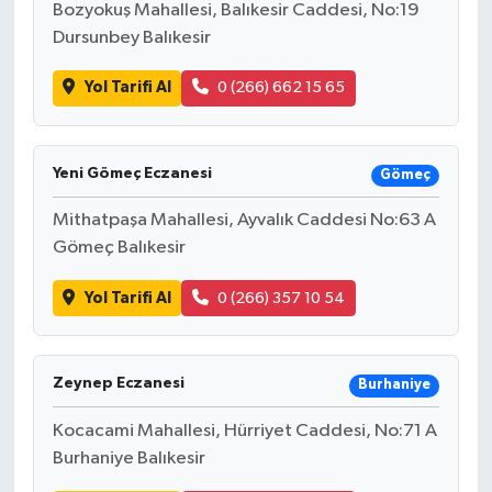
Bozyokuş Mahallesi, Balıkesir Caddesi, No:19
Dursunbey Balıkesir
Yol Tarifi Al
0 (266) 662 15 65
Yeni Gömeç Eczanesi
Gömeç
Mithatpaşa Mahallesi, Ayvalık Caddesi No:63 A
Gömeç Balıkesir
Yol Tarifi Al
0 (266) 357 10 54
Zeynep Eczanesi
Burhaniye
Kocacami Mahallesi, Hürriyet Caddesi, No:71 A
Burhaniye Balıkesir