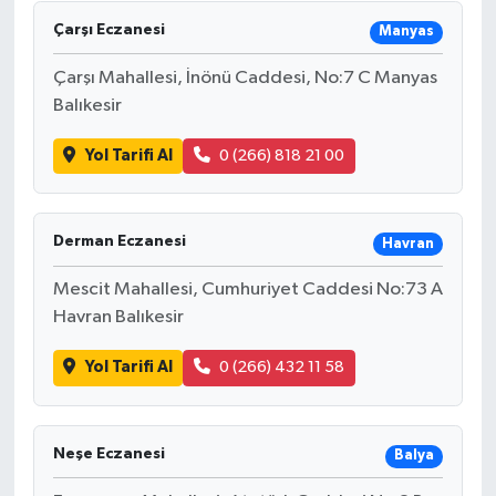
Çarşı Eczanesi
Manyas
Çarşı Mahallesi, İnönü Caddesi, No:7 C Manyas
Balıkesir
Yol Tarifi Al
0 (266) 818 21 00
Derman Eczanesi
Havran
Mescit Mahallesi, Cumhuriyet Caddesi No:73 A
Havran Balıkesir
Yol Tarifi Al
0 (266) 432 11 58
Neşe Eczanesi
Balya