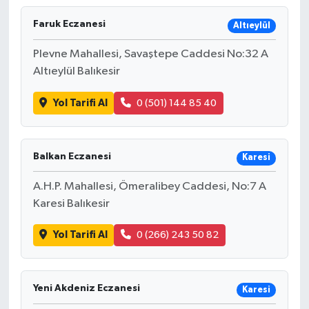
Faruk Eczanesi
Altıeylül
Plevne Mahallesi, Savaştepe Caddesi No:32 A
Altıeylül Balıkesir
Yol Tarifi Al
0 (501) 144 85 40
Balkan Eczanesi
Karesi
A.H.P. Mahallesi, Ömeralibey Caddesi, No:7 A
Karesi Balıkesir
Yol Tarifi Al
0 (266) 243 50 82
Yeni Akdeniz Eczanesi
Karesi