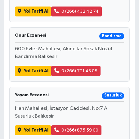
Yol Tarifi Al
0 (266) 432 42 74
Onur Eczanesi
Bandırma
600 Evler Mahallesi, Akıncılar Sokak No:54
Bandırma Balıkesir
Yol Tarifi Al
0 (266) 721 43 08
Yaşam Eczanesi
Susurluk
Han Mahallesi, İstasyon Caddesi, No:7 A
Susurluk Balıkesir
Yol Tarifi Al
0 (266) 875 59 00