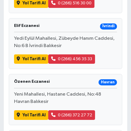
Yol Tarifi Al
0 (266) 516 30 00
Elif Eczanesi
İvrindi
Yedi Eylül Mahallesi, Zübeyde Hanım Caddesi,
No:6 B İvrindi Balıkesir
Yol Tarifi Al
0 (266) 456 35 33
Özenen Eczanesi
Havran
Yeni Mahallesi, Hastane Caddesi, No:48
Havran Balıkesir
Yol Tarifi Al
0 (266) 372 27 72