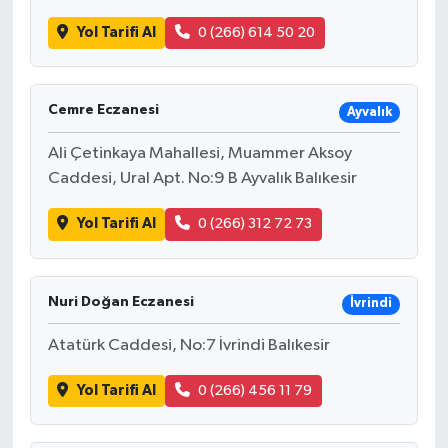
Yol Tarifi Al
0 (266) 614 50 20
Cemre Eczanesi
Ayvalık
Ali Çetinkaya Mahallesi, Muammer Aksoy
Caddesi, Ural Apt. No:9 B Ayvalık Balıkesir
Yol Tarifi Al
0 (266) 312 72 73
Nuri Doğan Eczanesi
İvrindi
Atatürk Caddesi, No:7 İvrindi Balıkesir
Yol Tarifi Al
0 (266) 456 11 79