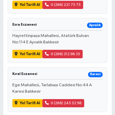
Yol Tarifi Al
0 (266) 221 75 75
Esra Eczanesi
Ayvalık
Hayrettinpaşa Mahallesi, Atatürk Bulvarı
No:114 E Ayvalık Balıkesir
Yol Tarifi Al
0 (266) 312 98 35
Kıral Eczanesi
Karesi
Ege Mahallesi, Tarlabaşı Caddesi No:44 A
Karesi Balıkesir
Yol Tarifi Al
0 (266) 245 52 98