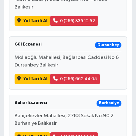
Balıkesir
Yol Tarifi Al
0 (266) 835 12 52
Gül Eczanesi
Dursunbey
Mollaoğlu Mahallesi, Bağlarbaşı Caddesi No:6
Dursunbey Balıkesir
Yol Tarifi Al
0 (266) 662 44 05
Bahar Eczanesi
Burhaniye
Bahçelievler Mahallesi, 2783 Sokak No:90 2
Burhaniye Balıkesir