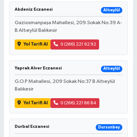
Akdeniz Eczanesi
Altıeylül
Gaziosmanpaşa Mahallesi, 209.Sokak No:39 A-
B Altıeylül Balıkesir
Yol Tarifi Al
0 (266) 221 92 92
Yaprak Alver Eczanesi
Altıeylül
G.O.P Mahallesi, 209 Sokak No:37 B Altıeylül
Balıkesir
Yol Tarifi Al
0 (266) 221 86 84
Durbal Eczanesi
Dursunbey