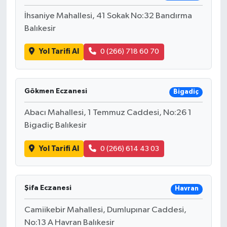
İhsaniye Mahallesi, 41 Sokak No:32 Bandırma
Balıkesir
Yol Tarifi Al
0 (266) 718 60 70
Gökmen Eczanesi
Bigadiç
Abacı Mahallesi, 1 Temmuz Caddesi, No:26 1
Bigadiç Balıkesir
Yol Tarifi Al
0 (266) 614 43 03
Şifa Eczanesi
Havran
Camiikebir Mahallesi, Dumlupınar Caddesi,
No:13 A Havran Balıkesir