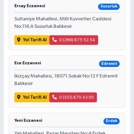
Ercay Eczanesi
Susurluk
Sultaniye Mahallesi, Milli Kuvvetler Caddesi
No:116 A Susurluk Balıkesir
Yol Tarifi Al
0 (266) 875 52 54
Ece Eczanesi
Edremit
İkizçay Mahallesi, 18071.Sokak No:12 F Edremit
Balıkesir
Yol Tarifi Al
0 (551) 870 43 00
Yeni Eczanesi
Erdek
Yalı Mahallesi, Pazar Meydanı No:4 Erdek