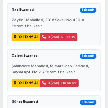
Naz Eczanesi
Edremit
Zeytinli Mahallesi, 2018 Sokak No:4 10-A
Edremit Balıkesir
Yol Tarifi Al
0 (266) 373 33 35
Özlem Eczanesi
Edremit
Şahindere Mahallesi, Mimar Sinan Caddesi,
Baysal Apt. No:2 B Edremit Balıkesir
Yol Tarifi Al
0 (266) 396 66 65
Güneş Eczanesi
Edremit