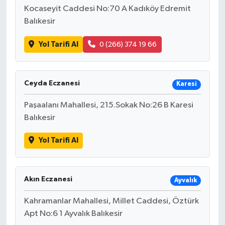
Kocaseyit Caddesi No:70 A Kadıköy Edremit
Balıkesir
Yol Tarifi Al
0 (266) 374 19 66
Ceyda Eczanesi
Karesi
Paşaalanı Mahallesi, 215.Sokak No:26 B Karesi
Balıkesir
Yol Tarifi Al
Akın Eczanesi
Ayvalık
Kahramanlar Mahallesi, Millet Caddesi, Öztürk
Apt No:6 1 Ayvalık Balıkesir