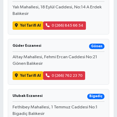
Yalı Mahallesi, 18 Eylül Caddesi, No:14 A Erdek
Balıkesir
Yol Tarifi Al
0 (266) 845 66 54
Güder Eczanesi
Gönen
Altay Mahallesi, Fehmi Ercan Caddesi No:21
Gönen Balıkesir
Yol Tarifi Al
0 (266) 762 23 70
Ulubak Eczanesi
Bigadiç
Fethibey Mahallesi, 1 Temmuz Caddesi No:1
Bigadiç Balıkesir