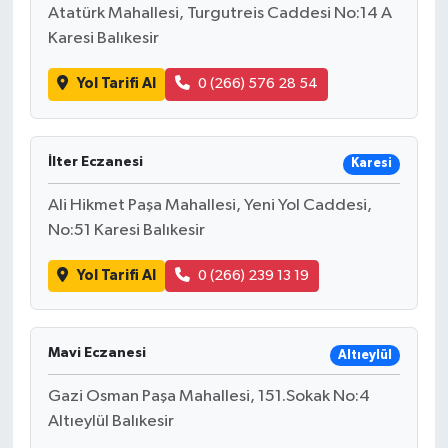
Atatürk Mahallesi, Turgutreis Caddesi No:14 A
Karesi Balıkesir
Yol Tarifi Al
0 (266) 576 28 54
İlter Eczanesi
Karesi
Ali Hikmet Paşa Mahallesi, Yeni Yol Caddesi,
No:51 Karesi Balıkesir
Yol Tarifi Al
0 (266) 239 13 19
Mavi Eczanesi
Altıeylül
Gazi Osman Paşa Mahallesi, 151.Sokak No:4
Altıeylül Balıkesir