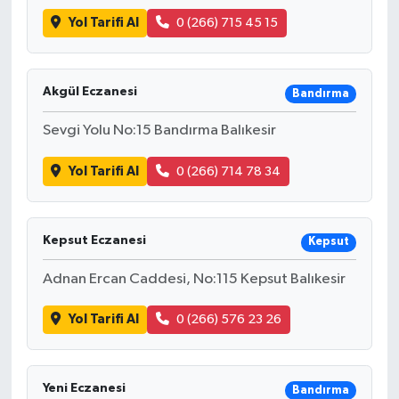
Yol Tarifi Al
0 (266) 715 45 15
Akgül Eczanesi
Bandırma
Sevgi Yolu No:15 Bandırma Balıkesir
Yol Tarifi Al
0 (266) 714 78 34
Kepsut Eczanesi
Kepsut
Adnan Ercan Caddesi, No:115 Kepsut Balıkesir
Yol Tarifi Al
0 (266) 576 23 26
Yeni Eczanesi
Bandırma