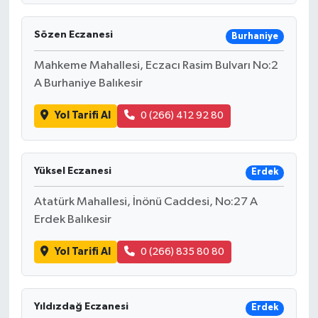
Sözen Eczanesi
Burhaniye
Mahkeme Mahallesi, Eczacı Rasim Bulvarı No:2
A Burhaniye Balıkesir
Yol Tarifi Al
0 (266) 412 92 80
Yüksel Eczanesi
Erdek
Atatürk Mahallesi, İnönü Caddesi, No:27 A
Erdek Balıkesir
Yol Tarifi Al
0 (266) 835 80 80
Yıldızdağ Eczanesi
Erdek