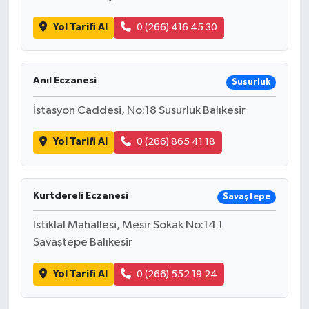
Yol Tarifi Al
0 (266) 416 45 30
Anıl Eczanesi
Susurluk
İstasyon Caddesi, No:18 Susurluk Balıkesir
Yol Tarifi Al
0 (266) 865 41 18
Kurtdereli Eczanesi
Savaştepe
İstiklal Mahallesi, Mesir Sokak No:14 1
Savaştepe Balıkesir
Yol Tarifi Al
0 (266) 552 19 24