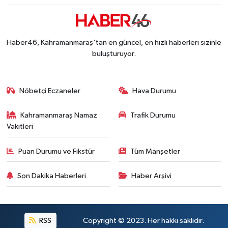
Haber46, Kahramanmaraş'tan en güncel, en hızlı haberleri sizinle
buluşturuyor.
Nöbetçi Eczaneler
Hava Durumu
Kahramanmaraş Namaz
Trafik Durumu
Vakitleri
Puan Durumu ve Fikstür
Tüm Manşetler
Son Dakika Haberleri
Haber Arşivi
RSS
Copyright © 2023. Her hakkı saklıdır.