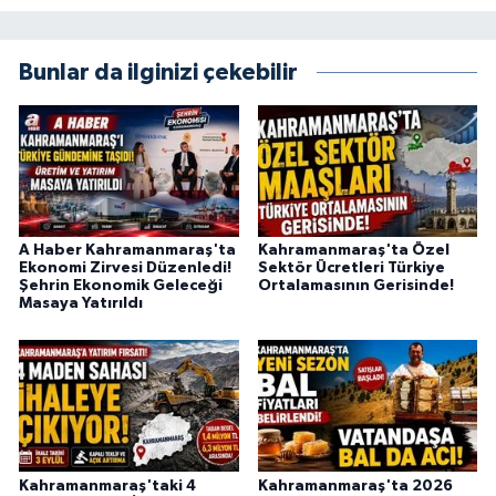
Bunlar da ilginizi çekebilir
A Haber Kahramanmaraş'ta
Kahramanmaraş'ta Özel
Ekonomi Zirvesi Düzenledi!
Sektör Ücretleri Türkiye
Şehrin Ekonomik Geleceği
Ortalamasının Gerisinde!
Masaya Yatırıldı
Kahramanmaraş'taki 4
Kahramanmaraş'ta 2026