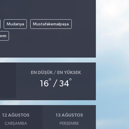
Mudanya
Mustafakemalpaşa
ırım
EN DÜŞÜK / EN YÜKSEK
°
°
16
/ 34
12 AĞUSTOS
13 AĞUSTOS
ÇARŞAMBA
PERŞEMBE