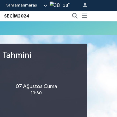
°
Kahramanmaraş
38
SEÇİM2024
u Tahmini
07 Ağustos Cuma
13:30