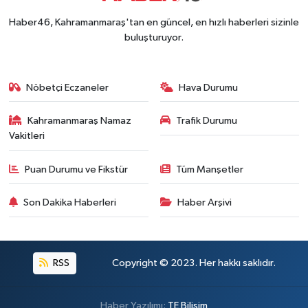
Haber46, Kahramanmaraş'tan en güncel, en hızlı haberleri sizinle
buluşturuyor.
Nöbetçi Eczaneler
Hava Durumu
Kahramanmaraş Namaz
Trafik Durumu
Vakitleri
Puan Durumu ve Fikstür
Tüm Manşetler
Son Dakika Haberleri
Haber Arşivi
RSS
Copyright © 2023. Her hakkı saklıdır.
Haber Yazılımı:
TE Bilişim