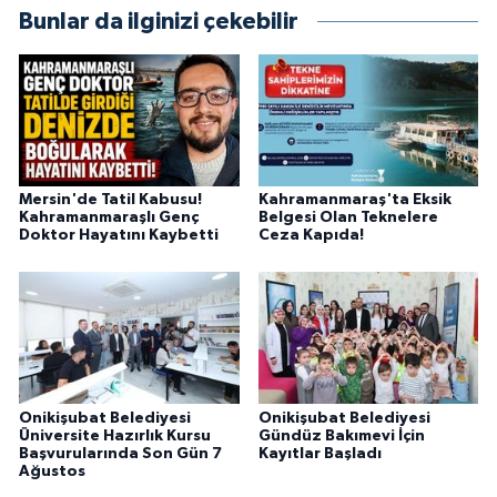
Bunlar da ilginizi çekebilir
Mersin'de Tatil Kabusu!
Kahramanmaraş'ta Eksik
Kahramanmaraşlı Genç
Belgesi Olan Teknelere
Doktor Hayatını Kaybetti
Ceza Kapıda!
Onikişubat Belediyesi
Onikişubat Belediyesi
Üniversite Hazırlık Kursu
Gündüz Bakımevi İçin
Başvurularında Son Gün 7
Kayıtlar Başladı
Ağustos