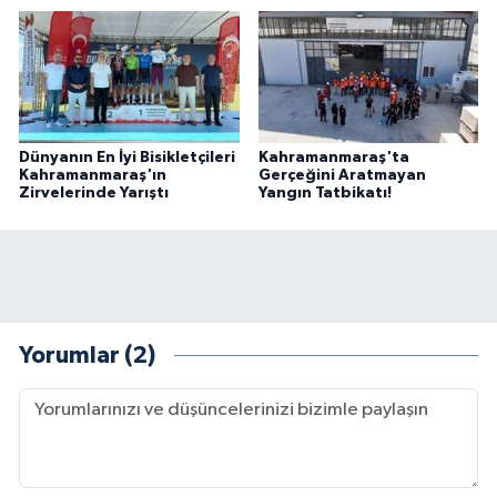
Dünyanın En İyi Bisikletçileri
Kahramanmaraş'ta
Kahramanmaraş'ın
Gerçeğini Aratmayan
Zirvelerinde Yarıştı
Yangın Tatbikatı!
Yorumlar (2)