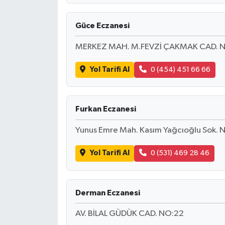
Güce Eczanesi
MERKEZ MAH. M.FEVZİ ÇAKMAK CAD. N
Yol Tarifi Al
0 (454) 451 66 66
Furkan Eczanesi
Yunus Emre Mah. Kasım Yağcıoğlu Sok. 
Yol Tarifi Al
0 (531) 469 28 46
Derman Eczanesi
AV. BİLAL GÜDÜK CAD. NO:22