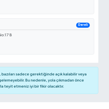
Dereli
No:17 B
bazıları sadece gerektiğinde açık kalabilir veya
elemeyebilir. Bu nedenle, yola çıkmadan önce
teyit etmeniz iyi bir fikir olacaktır.