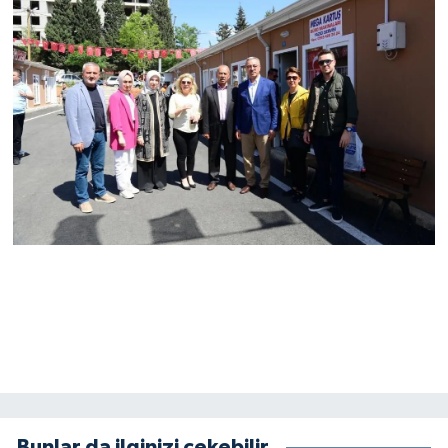
Bunlar da ilginizi çekebilir