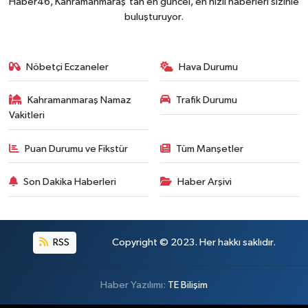
Haber46, Kahramanmaraş'tan en güncel, en hızlı haberleri sizinle
buluşturuyor.
Nöbetçi Eczaneler
Hava Durumu
Kahramanmaraş Namaz
Trafik Durumu
Vakitleri
Puan Durumu ve Fikstür
Tüm Manşetler
Son Dakika Haberleri
Haber Arşivi
RSS
Copyright © 2023. Her hakkı saklıdır.
Haber Yazılımı:
TE Bilişim