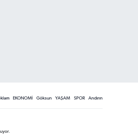
eklam
EKONOMİ
Göksun
YAŞAM
SPOR
Andırın
uyor.