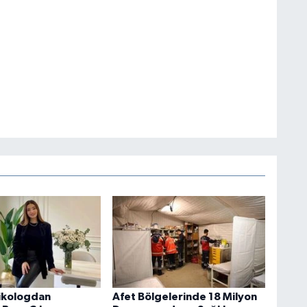
ikologdan
Afet Bölgelerinde 18 Milyon