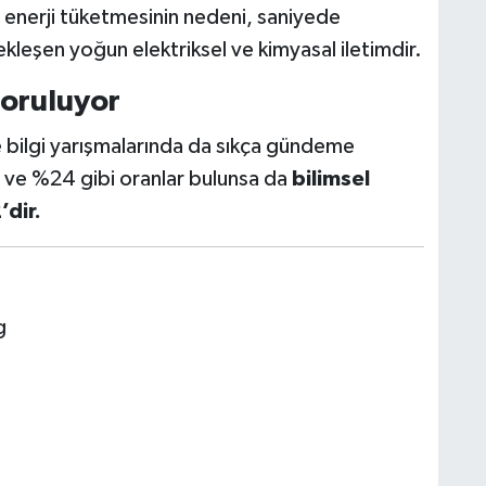
 enerji tüketmesinin nedeni, saniyede
ekleşen yoğun elektriksel ve kimyasal iletimdir.
Soruluyor
 bilgi yarışmalarında da sıkça gündeme
 ve %24 gibi oranlar bulunsa da
bilimsel
dir.
g