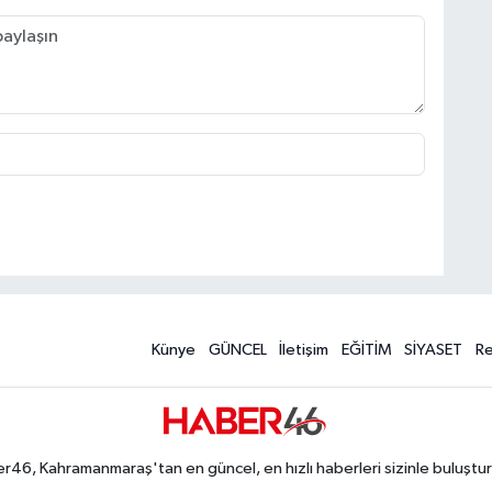
Künye
GÜNCEL
İletişim
EĞİTİM
SİYASET
R
r46, Kahramanmaraş'tan en güncel, en hızlı haberleri sizinle buluştur