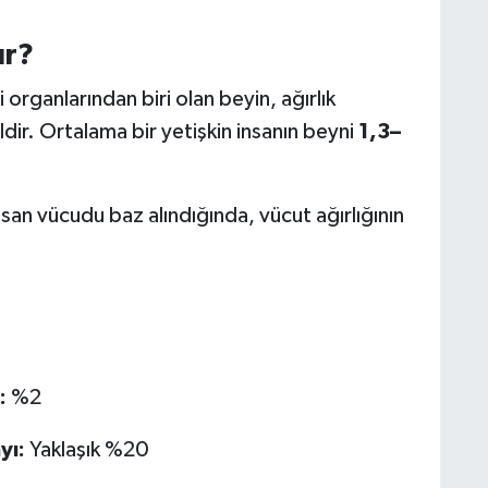
ır?
organlarından biri olan beyin, ağırlık
dir. Ortalama bir yetişkin insanın beyni
1,3–
nsan vücudu baz alındığında, vücut ağırlığının
:
%2
yı:
Yaklaşık %20