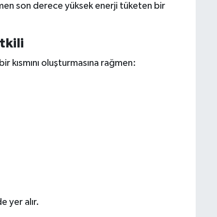
en son derece yüksek enerji tüketen bir
kili
k bir kısmını oluşturmasına rağmen:
 yer alır.