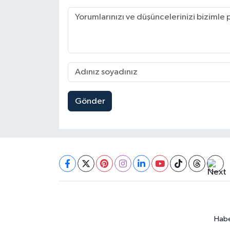
Gönder
Habe