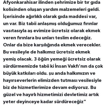
Afyonkarahisar ilinden şehrimize bir tır gıda
kolisinden oluşan yardım malzemeleri geldi.
İçerisinde ağırlıklı olarak gıda maddesi var,
un var. Biz tabii anlaşmış olduğumuz fırınlar
vasıtasıyla aş evimize ücretsiz olarak ekmek
veren fırınlara bu unları teslim edeceğiz.
Onlar da bize karşılığında ekmek verecekler.
Bu vesileyle de halkımız ücretsiz ekmek
yemiş olacak. 3 öğün yemeği ücretsiz olarak
sürdürmemizde tabii ki İnsan Vakfı'nın da çok
büyük katkıları oldu. şu anda halkımızın ve
hayırseverlerin elimizden tutması vesilesiyle
biz de hizmetlerimize devam ediyoruz. Bu
güzel ve hayırlı hizmetimizi devletimiz artık
yeter deyinceye kadar sürdüreceğiz"