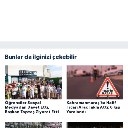
Bunlar da ilginizi çekebilir
Öğrenciler Sosyal
Kahramanmaraş’ta Hafif
Medyadan Davet Etti,
Ticari Araç Takla Attı: 6 Kişi
Başkan Toptaş Ziyaret Etti
Yaralandı