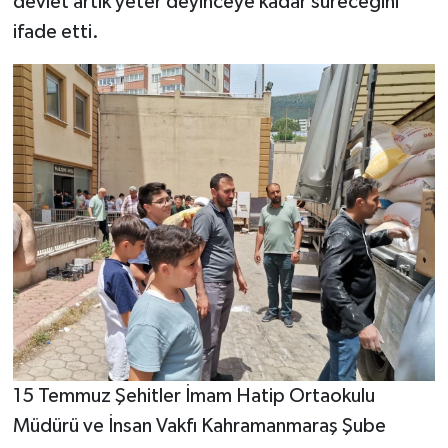
devlet artık yeter deyinceye kadar süreceğini
ifade etti.
15 Temmuz Şehitler İmam Hatip Ortaokulu
Müdürü ve İnsan Vakfı Kahramanmaraş Şube