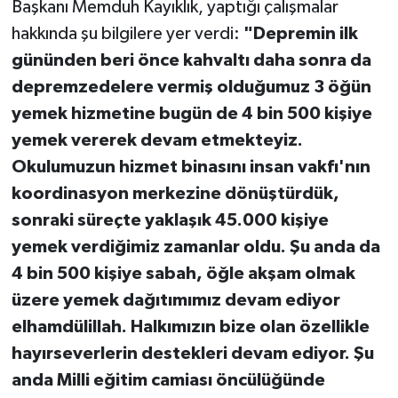
Başkanı Memduh Kayıklık, yaptığı çalışmalar
hakkında şu bilgilere yer verdi:
"Depremin ilk
gününden beri önce kahvaltı daha sonra da
depremzedelere vermiş olduğumuz 3 öğün
yemek hizmetine bugün de 4 bin 500 kişiye
yemek vererek devam etmekteyiz.
Okulumuzun hizmet binasını insan vakfı'nın
koordinasyon merkezine dönüştürdük,
sonraki süreçte yaklaşık 45.000 kişiye
yemek verdiğimiz zamanlar oldu. Şu anda da
4 bin 500 kişiye sabah, öğle akşam olmak
üzere yemek dağıtımımız devam ediyor
elhamdülillah. Halkımızın bize olan özellikle
hayırseverlerin destekleri devam ediyor. Şu
anda Milli eğitim camiası öncülüğünde