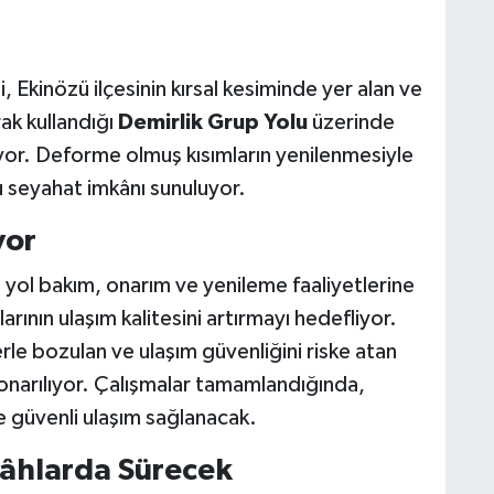
Ekinözü ilçesinin kırsal kesiminde yer alan ve
ak kullandığı
Demirlik Grup Yolu
üzerinde
yor. Deforme olmuş kısımların yenilenmesiyle
u seyahat imkânı sunuluyor.
yor
 yol bakım, onarım ve yenileme faaliyetlerine
rının ulaşım kalitesini artırmayı hedefliyor.
rle bozulan ve ulaşım güvenliğini riske atan
 onarılıyor. Çalışmalar tamamlandığında,
e güvenli ulaşım sağlanacak.
gâhlarda Sürecek