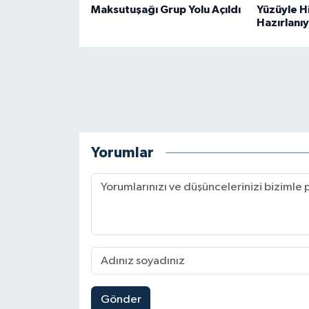
Maksutuşağı Grup Yolu Açıldı
Yüzüyle 
Hazırlanı
Yorumlar
Gönder