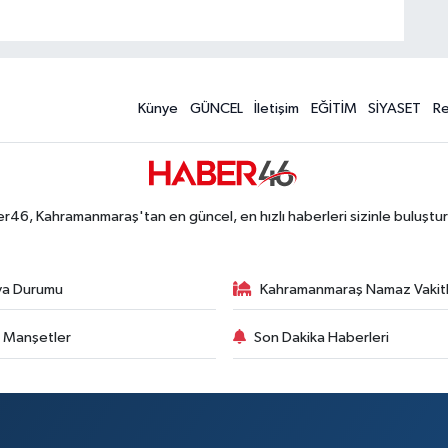
Künye
GÜNCEL
İletişim
EĞİTİM
SİYASET
R
r46, Kahramanmaraş'tan en güncel, en hızlı haberleri sizinle buluştur
va Durumu
Kahramanmaraş Namaz Vakitl
 Manşetler
Son Dakika Haberleri