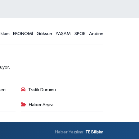
eklam
EKONOMİ
Göksun
YAŞAM
SPOR
Andırın
uyor.
eri
Trafik Durumu
Haber Arşivi
Haber Yazılımı:
TE Bilişim