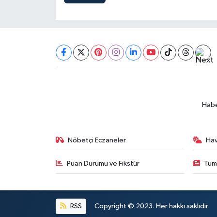
Habe
Nöbetçi Eczaneler
Ha
Puan Durumu ve Fikstür
Tüm
RSS
Copyright © 2023. Her hakkı saklıdır.