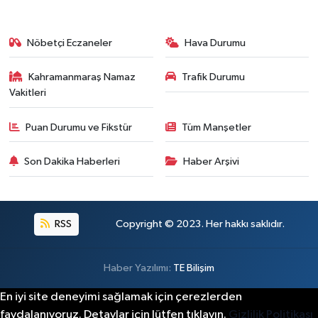
Nöbetçi Eczaneler
Hava Durumu
Kahramanmaraş Namaz
Trafik Durumu
Vakitleri
Puan Durumu ve Fikstür
Tüm Manşetler
Son Dakika Haberleri
Haber Arşivi
RSS
Copyright © 2023. Her hakkı saklıdır.
Haber Yazılımı:
TE Bilişim
En iyi site deneyimi sağlamak için çerezlerden
faydalanıyoruz. Detaylar için lütfen tıklayın.
Gizlilik Politikası