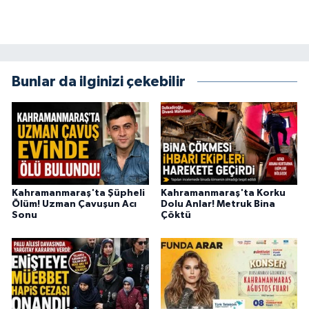
Bunlar da ilginizi çekebilir
Kahramanmaraş'ta Şüpheli
Kahramanmaraş'ta Korku
Ölüm! Uzman Çavuşun Acı
Dolu Anlar! Metruk Bina
Sonu
Çöktü