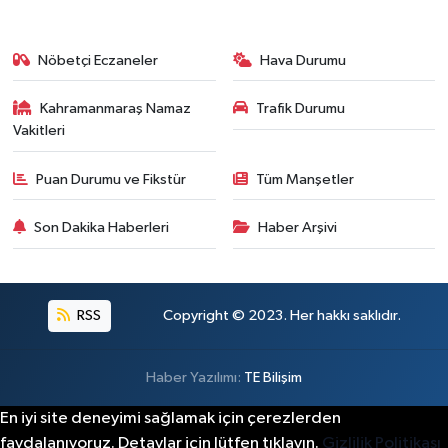
Nöbetçi Eczaneler
Hava Durumu
Kahramanmaraş Namaz
Trafik Durumu
Vakitleri
Puan Durumu ve Fikstür
Tüm Manşetler
Son Dakika Haberleri
Haber Arşivi
RSS
Copyright © 2023. Her hakkı saklıdır.
Haber Yazılımı:
TE Bilişim
En iyi site deneyimi sağlamak için çerezlerden
faydalanıyoruz. Detaylar için lütfen tıklayın.
Gizlilik Politikası