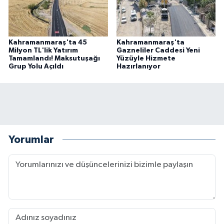
Kahramanmaraş'ta 45
Kahramanmaraş'ta
Milyon TL'lik Yatırım
Gazneliler Caddesi Yeni
Tamamlandı! Maksutuşağı
Yüzüyle Hizmete
Grup Yolu Açıldı
Hazırlanıyor
Yorumlar