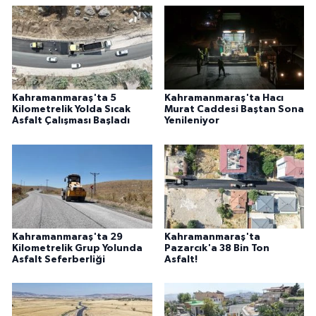
Kahramanmaraş'ta 5
Kahramanmaraş'ta Hacı
Kilometrelik Yolda Sıcak
Murat Caddesi Baştan Sona
Asfalt Çalışması Başladı
Yenileniyor
Kahramanmaraş'ta 29
Kahramanmaraş'ta
Kilometrelik Grup Yolunda
Pazarcık'a 38 Bin Ton
Asfalt Seferberliği
Asfalt!