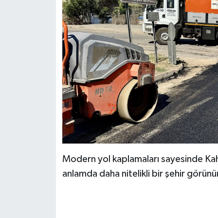
Modern yol kaplamaları sayesinde Kah
anlamda daha nitelikli bir şehir görü