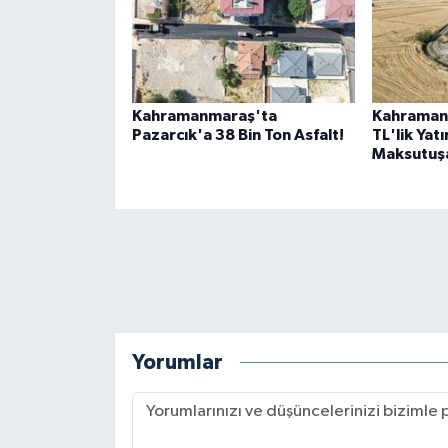
Kahramanmaraş'ta
Kahraman
Pazarcık'a 38 Bin Ton Asfalt!
TL'lik Yat
Maksutuşa
Yorumlar