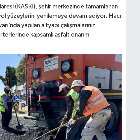
aresi (KASKİ), şehir merkezinde tamamlanan
 yol yüzeylerini yenilemeye devam ediyor. Hacı
arı’nda yapılan altyapı çalışmalarının
 arterlerinde kapsamlı asfalt onarımı