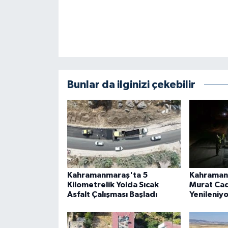
Bunlar da ilginizi çekebilir
Kahramanmaraş'ta 5
Kahraman
Kilometrelik Yolda Sıcak
Murat Cad
Asfalt Çalışması Başladı
Yenileniy