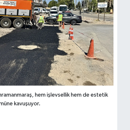
ramanmaraş, hem işlevsellik hem de estetik
nümüne kavuşuyor.