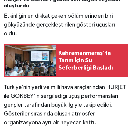
oluşturdu
Etkinliğin en dikkat çeken bölümlerinden biri
gökyüzünde gerçekleştirilen gösteri uçuşları
oldu.
Kahramanmaraş'ta
Tarım İçin Su
Seferberliği Başladı
Türkiye’nin yerli ve millî hava araçlarından HÜRJET
ile GÖKBEY’in sergilediği uçuş performansları
gençler tarafından büyük ilgiyle takip edildi.
Gösteriler sırasında oluşan atmosfer
organizasyona ayrı bir heyecan kattı.