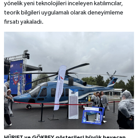
yönelik yeni teknolojileri inceleyen katılımcılar,
teorik bilgileri uygulamalı olarak deneyimleme
fırsatı yakaladı.
HÜRJET ve GÖKBEY gösterileri büyük heyecan