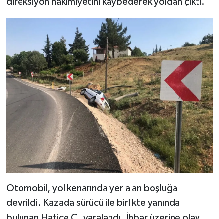
direksiyon hakimiyetini kaybederek yoldan çıktı.
SEÇİM 2011
ÜÇÜNCÜ SAYFA
BİLİMNET
Yemek
SİVİL TOPLUM
SEÇİM 2014
KİM KİMDİR
Otomobil, yol kenarında yer alan boşluğa
ÇEK GÖNDER
devrildi. Kazada sürücü ile birlikte yanında
bulunan Hatice Ç. yaralandı. İhbar üzerine olay