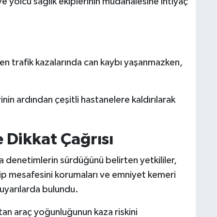
e yolcu sağlık ekiplerinin müdahalesine ihtiyaç
en trafik kazalarında can kaybı yaşanmazken,
rinin ardından çeşitli hastanelere kaldırılarak
e Dikkat Çağrısı
a denetimlerin sürdüğünü belirten yetkililer,
akip mesafesini korumaları ve emniyet kemeri
uyarılarda bulundu.
rtan araç yoğunluğunun kaza riskini