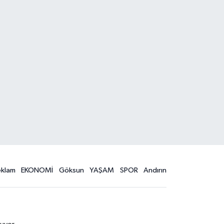
eklam
EKONOMİ
Göksun
YAŞAM
SPOR
Andırın