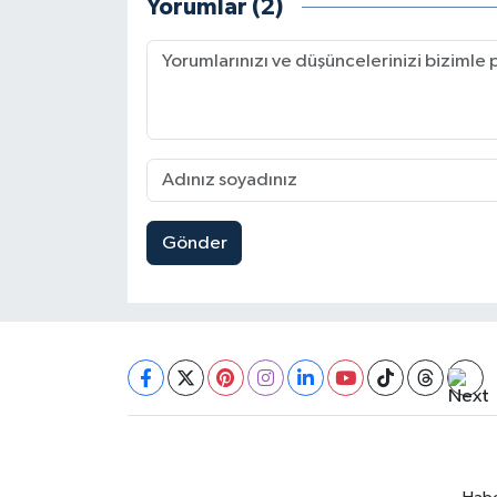
Yorumlar (2)
Gönder