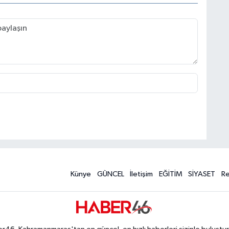
Künye
GÜNCEL
İletişim
EĞİTİM
SİYASET
R