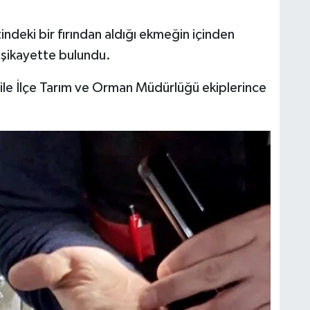
zindeki bir fırından aldığı ekmeğin içinden
re şikayette bulundu.
ile İlçe Tarım ve Orman Müdürlüğü ekiplerince