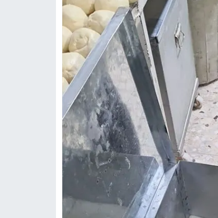
KİTAP
HEDEF2020
OTOMOBİL
MİZAH
TARİH
Genel
Politika
YEREL
BÖLGEDEN