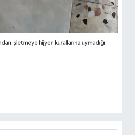
dan işletmeye hijyen kurallarına uymadığı
.