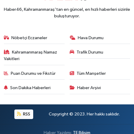
Haber46, Kahramanmaraş'tan en güncel, en hızlı haberleri sizinle
buluşturuyor.
Nöbetçi Eczaneler
Hava Durumu
Kahramanmaraş Namaz
Trafik Durumu
Vakitleri
Puan Durumu ve Fikstür
Tüm Manşetler
Son Dakika Haberleri
Haber Arşivi
RSS
Copyright © 2023. Her hakkı saklıdır.
Haber Yazılımı:
TE Bilişim