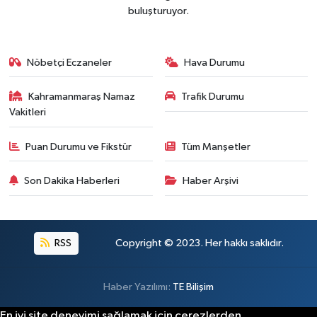
buluşturuyor.
Nöbetçi Eczaneler
Hava Durumu
Kahramanmaraş Namaz
Trafik Durumu
Vakitleri
Puan Durumu ve Fikstür
Tüm Manşetler
Son Dakika Haberleri
Haber Arşivi
RSS
Copyright © 2023. Her hakkı saklıdır.
Haber Yazılımı:
TE Bilişim
En iyi site deneyimi sağlamak için çerezlerden